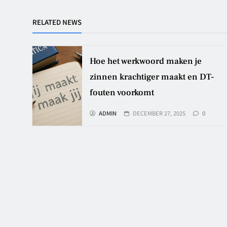
RELATED NEWS
Hoe het werkwoord maken je
zinnen krachtiger maakt en DT-
fouten voorkomt
ADMIN
DECEMBER 27, 2025
0