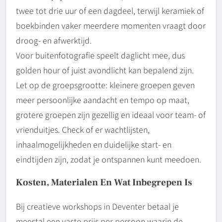
twee tot drie uur of een dagdeel, terwijl keramiek of
boekbinden vaker meerdere momenten vraagt door
droog- en afwerktijd.
Voor buitenfotografie speelt daglicht mee, dus
golden hour of juist avondlicht kan bepalend zijn.
Let op de groepsgrootte: kleinere groepen geven
meer persoonlijke aandacht en tempo op maat,
grotere groepen zijn gezellig en ideaal voor team- of
vrienduitjes. Check of er wachtlijsten,
inhaalmogelijkheden en duidelijke start- en
eindtijden zijn, zodat je ontspannen kunt meedoen.
Kosten, Materialen En Wat Inbegrepen Is
Bij creatieve workshops in Deventer betaal je
meestal een vaste prijs per persoon waarin de