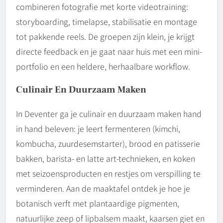
combineren fotografie met korte videotraining:
storyboarding, timelapse, stabilisatie en montage
tot pakkende reels. De groepen zijn klein, je krijgt
directe feedback en je gaat naar huis met een mini-
portfolio en een heldere, herhaalbare workflow.
Culinair En Duurzaam Maken
In Deventer ga je culinair en duurzaam maken hand
in hand beleven: je leert fermenteren (kimchi,
kombucha, zuurdesemstarter), brood en patisserie
bakken, barista- en latte art-technieken, en koken
met seizoensproducten en restjes om verspilling te
verminderen. Aan de maaktafel ontdek je hoe je
botanisch verft met plantaardige pigmenten,
natuurlijke zeep of lipbalsem maakt, kaarsen giet en