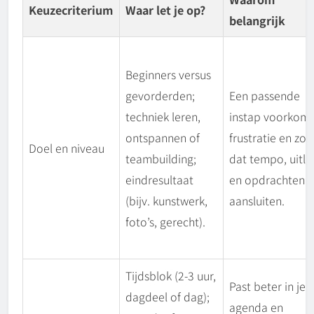
Keuzecriterium
Waar let je op?
belangrijk
Beginners versus
gevorderden;
Een passende
techniek leren,
instap voorkomt
ontspannen of
frustratie en zor
Doel en niveau
teambuilding;
dat tempo, uitle
eindresultaat
en opdrachten
(bijv. kunstwerk,
aansluiten.
foto’s, gerecht).
Tijdsblok (2-3 uur,
Past beter in je
dagdeel of dag);
agenda en