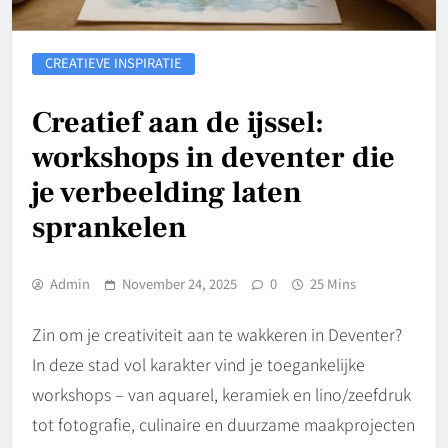
CREATIEVE INSPIRATIE
Creatief aan de ijssel:
workshops in deventer die
je verbeelding laten
sprankelen
Admin
November 24, 2025
0
25 Mins
Zin om je creativiteit aan te wakkeren in Deventer?
In deze stad vol karakter vind je toegankelijke
workshops – van aquarel, keramiek en lino/zeefdruk
tot fotografie, culinaire en duurzame maakprojecten