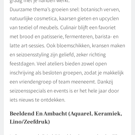
graag met je handen werkt.
Duurzame thema’s groeien snel: botanisch verven,
natuurlijke cosmetica, kaarsen gieten en upcyclen
van textiel of meubels. Culinair blijft een favoriet
met brood en patisserie, fermenteren, barista- en
latte art-sessies. Ook bloemschikken, kransen maken
en seizoensstyling zijn geliefd, zeker richting
feestdagen. Veel ateliers bieden zowel open
inschrijving als besloten groepen, zodat je makkelijk
een vriendengroep of team meeneemt. Dankzij
seizoensspecials en events is er het hele jaar door
iets nieuws te ontdekken.
Beeldend En Ambacht (aquarel, Keramiek,
Lino/zeefdruk)