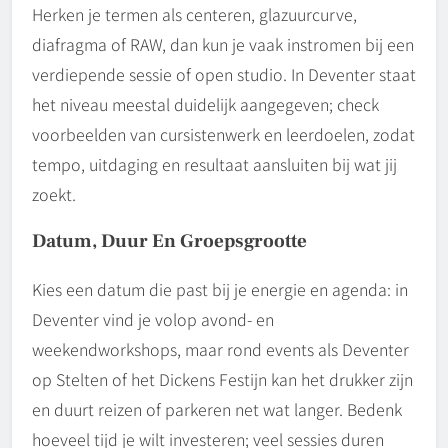
Herken je termen als centeren, glazuurcurve,
diafragma of RAW, dan kun je vaak instromen bij een
verdiepende sessie of open studio. In Deventer staat
het niveau meestal duidelijk aangegeven; check
voorbeelden van cursistenwerk en leerdoelen, zodat
tempo, uitdaging en resultaat aansluiten bij wat jij
zoekt.
Datum, Duur En Groepsgrootte
Kies een datum die past bij je energie en agenda: in
Deventer vind je volop avond- en
weekendworkshops, maar rond events als Deventer
op Stelten of het Dickens Festijn kan het drukker zijn
en duurt reizen of parkeren net wat langer. Bedenk
hoeveel tijd je wilt investeren; veel sessies duren