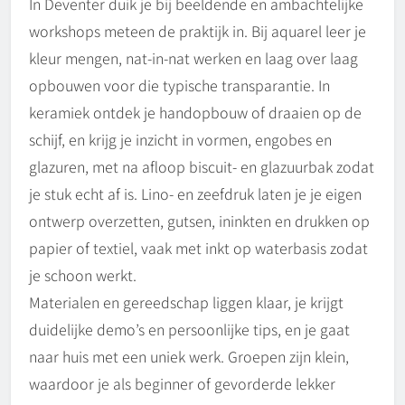
In Deventer duik je bij beeldende en ambachtelijke
workshops meteen de praktijk in. Bij aquarel leer je
kleur mengen, nat-in-nat werken en laag over laag
opbouwen voor die typische transparantie. In
keramiek ontdek je handopbouw of draaien op de
schijf, en krijg je inzicht in vormen, engobes en
glazuren, met na afloop biscuit- en glazuurbak zodat
je stuk echt af is. Lino- en zeefdruk laten je je eigen
ontwerp overzetten, gutsen, ininkten en drukken op
papier of textiel, vaak met inkt op waterbasis zodat
je schoon werkt.
Materialen en gereedschap liggen klaar, je krijgt
duidelijke demo’s en persoonlijke tips, en je gaat
naar huis met een uniek werk. Groepen zijn klein,
waardoor je als beginner of gevorderde lekker