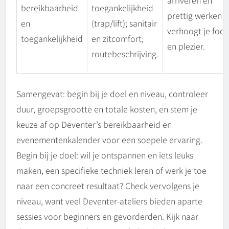
bereikbaarheid
toegankelijkheid
prettig werken
en
(trap/lift); sanitair
verhoogt je focu
toegankelijkheid
en zitcomfort;
en plezier.
routebeschrijving.
Samengevat: begin bij je doel en niveau, controleer
duur, groepsgrootte en totale kosten, en stem je
keuze af op Deventer’s bereikbaarheid en
evenementenkalender voor een soepele ervaring.
Begin bij je doel: wil je ontspannen en iets leuks
maken, een specifieke techniek leren of werk je toe
naar een concreet resultaat? Check vervolgens je
niveau, want veel Deventer-ateliers bieden aparte
sessies voor beginners en gevorderden. Kijk naar